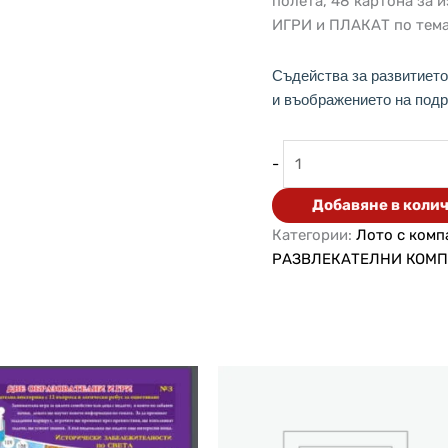
полета, 48 картона за и
ИГРИ и ПЛАКАТ по тема
Съдейства за развитиет
и въображението на под
-
Добавяне в коли
Категории:
Лото с комп
РАЗВЛЕКАТЕЛНИ КОМ