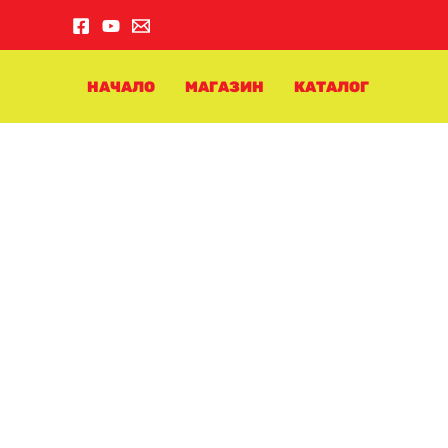
Skip
to
content
НАЧАЛО
МАГАЗИН
КАТАЛОГ