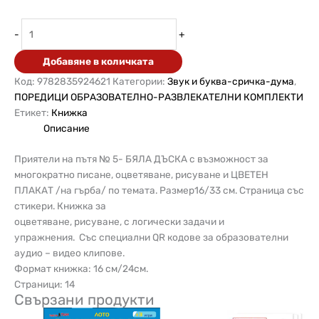
-
+
Добавяне в количката
Код:
9782835924621
Категории:
Звук и буква-сричка-дума
,
ПОРЕДИЦИ ОБРАЗОВАТЕЛНО-РАЗВЛЕКАТЕЛНИ КОМПЛЕКТИ
Етикет:
Книжка
Описание
Приятели на пътя № 5- БЯЛА ДЪСКА с възможност за
многократно писане, оцветяване, рисуване и ЦВЕТЕН
ПЛАКАТ /на гърба/ по темата. Размер16/33 см. Страница със
стикери. Книжка за
оцветяване, рисуване, с логически задачи и
упражнения. Със специални QR кодове за образователни
аудио – видео клипове.
Формат книжка: 16 см/24см.
Страници: 14
Свързани продукти