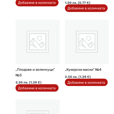
Добавяне в количката
1.50
лв.
(0.77 €)
Добавяне в количката
„Плодове и зеленчуци“
„Кукерски маски“ №4
№3
2.50
лв.
(1.28 €)
Добавяне в количката
2.50
лв.
(1.28 €)
Добавяне в количката