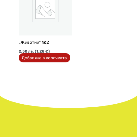
„Животни“ №2
2.50
лв.
(1.28 €)
Добавяне в количката