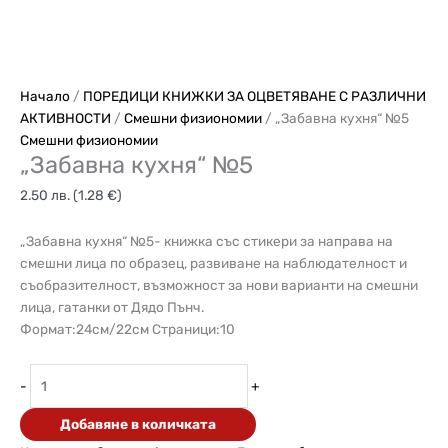
Начало
/
ПОРЕДИЦИ КНИЖКИ ЗА ОЦВЕТЯВАНЕ С РАЗЛИЧНИ
АКТИВНОСТИ
/
Смешни физиономии
/ „Забавна кухня“ №5
Смешни физиономии
„Забавна кухня“ №5
2.50
лв.
(1.28 €)
„Забавна кухня“ №5- книжка със стикери за направа на
смешни лица по образец, развиване на наблюдателност и
съобразителност, възможност за нови варианти на смешни
лица, гатанки от Дядо Пънч.
Формат:24см/22см Страници:10
-
+
Добавяне в количката