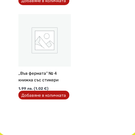
Добавяне в количката
„Във фермата“ № 4
книжка със стикери
1.99
лв.
(1.02 €)
Добавяне в количката